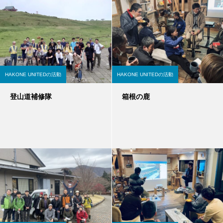
HAKONE UNITEDの活動
HAKONE UNITEDの活動
登山道補修隊
箱根の鹿