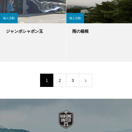
個人活動
個人活動
ジャンボシャボン玉
雨の箱根
1
2
3