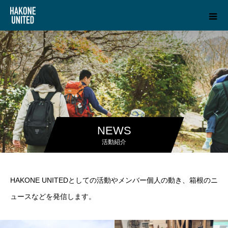
NEWS
活動紹介
HAKONE UNITEDとしての活動やメンバー個人の動き、箱根のニ
ュースなどを発信します。