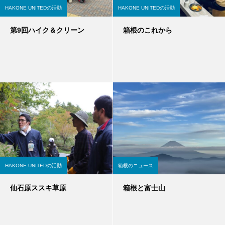
HAKONE UNITEDの活動
HAKONE UNITEDの活動
第9回ハイク＆クリーン
箱根のこれから
HAKONE UNITEDの活動
箱根のニュース
仙石原ススキ草原
箱根と富士山